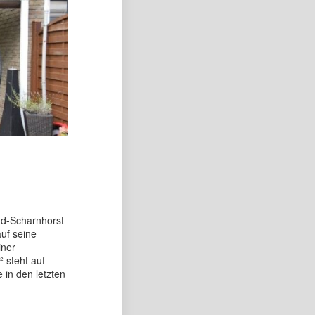
nd-Scharnhorst
auf seine
iner
 steht auf
in den letzten