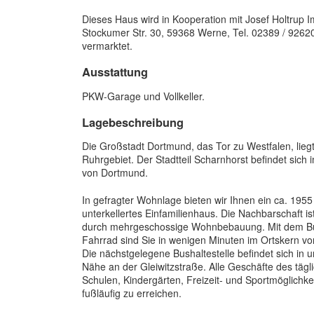
Dieses Haus wird in Kooperation mit Josef Holtrup I
Stockumer Str. 30, 59368 Werne, Tel. 02389 / 9262
vermarktet.
Ausstattung
PKW-Garage und Vollkeller.
Lagebeschreibung
Die Großstadt Dortmund, das Tor zu Westfalen, liegt
Ruhrgebiet. Der Stadtteil Scharnhorst befindet sich
von Dortmund.
In gefragter Wohnlage bieten wir Ihnen ein ca. 1955
unterkellertes Einfamilienhaus. Die Nachbarschaft is
durch mehrgeschossige Wohnbebauung. Mit dem B
Fahrrad sind Sie in wenigen Minuten im Ortskern vo
Die nächstgelegene Bushaltestelle befindet sich in u
Nähe an der Gleiwitzstraße. Alle Geschäfte des tägl
Schulen, Kindergärten, Freizeit- und Sportmöglichke
fußläufig zu erreichen.