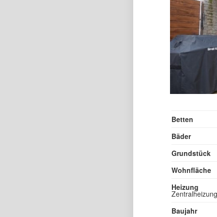
Betten
Bäder
Grundstück
Wohnfläche
Heizung
Zentralheizun
Baujahr