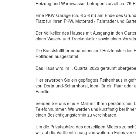
Heizung und Warmwasser betragen zurzeit ca. 75 
Eine PKW-Garage (ca. 6 x 6 m) am Ende des Grunds
Platz für Ihren PKW, Motorrad / Fahrräder und Gart
Der Vollkeller des Hauses mit Ausgang in den Garte
einen Wasch- und Trockenkeller sowie einen Vorrat
Die Kunststoffthermopanefenster / Holzfenster des 
Rollläden ausgestattet.
Das Haus wird im I. Quartal 2022 geräumt übergebe
Hier erwerben Sie ein gepflegtes Reihenhaus in gef
von Dortmund-Scharnhorst, ideal für ein Paar oder a
Familie.
Senden Sie uns eine E-Mail mit Ihren persönlichen 
Telefonnummer. Wir werden uns kurzfristig bei Ihn
einen Besichtigungstermin zu vereinbaren.
Um die Privatsphäre des derzeitigen Mieters zu sch
wir auf die Veröffentlichung von weiteren Fotos verzi