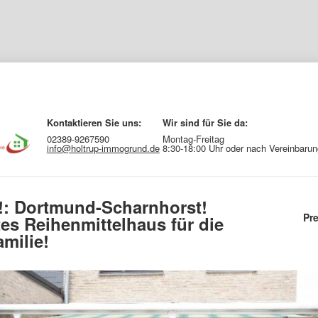
Kontaktieren Sie uns:
Wir sind für Sie da:
02389-9267590
Montag-Freitag
info@holtrup-immogrund.de
8:30-18:00 Uhr oder nach Vereinbarun
!: Dortmund-Scharnhorst! 
Pre
es Reihenmittelhaus für die
amilie!