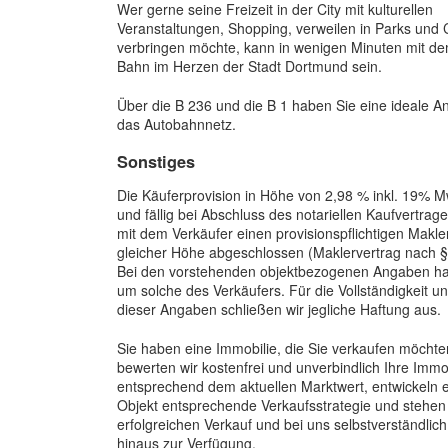
Wer gerne seine Freizeit in der City mit kulturellen
Veranstaltungen, Shopping, verweilen in Parks und 
verbringen möchte, kann in wenigen Minuten mit d
Bahn im Herzen der Stadt Dortmund sein.
Über die B 236 und die B 1 haben Sie eine ideale A
das Autobahnnetz.
Sonstiges
Die Käuferprovision in Höhe von 2,98 % inkl. 19% M
und fällig bei Abschluss des notariellen Kaufvertrag
mit dem Verkäufer einen provisionspflichtigen Makler
gleicher Höhe abgeschlossen (Maklervertrag nach §
Bei den vorstehenden objektbezogenen Angaben han
um solche des Verkäufers. Für die Vollständigkeit un
dieser Angaben schließen wir jegliche Haftung aus.
Sie haben eine Immobilie, die Sie verkaufen möcht
bewerten wir kostenfrei und unverbindlich Ihre Immo
entsprechend dem aktuellen Marktwert, entwickeln 
Objekt entsprechende Verkaufsstrategie und stehen
erfolgreichen Verkauf und bei uns selbstverständlic
hinaus zur Verfügung.