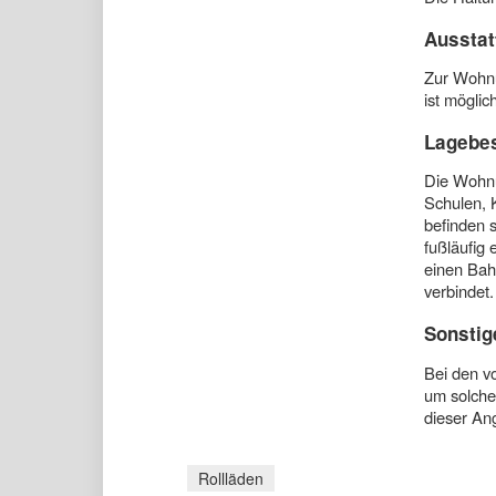
Ausstat
Zur Wohnu
ist möglich
Lagebe
Die Wohnu
Schulen, 
befinden s
fußläufig 
einen Bah
verbindet
Sonstig
Bei den v
um solche 
dieser An
Rollläden