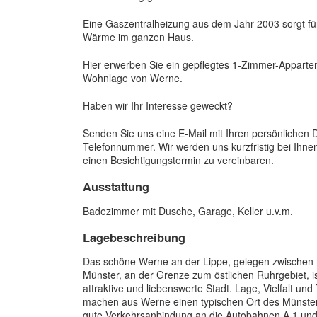
Eine Gaszentralheizung aus dem Jahr 2003 sorgt 
Wärme im ganzen Haus.
Hier erwerben Sie ein gepflegtes 1-Zimmer-Apparte
Wohnlage von Werne.
Haben wir Ihr Interesse geweckt?
Senden Sie uns eine E-Mail mit Ihren persönlichen 
Telefonnummer. Wir werden uns kurzfristig bei Ihn
einen Besichtigungstermin zu vereinbaren.
Ausstattung
Badezimmer mit Dusche, Garage, Keller u.v.m.
Lagebeschreibung
Das schöne Werne an der Lippe, gelegen zwischen
Münster, an der Grenze zum östlichen Ruhrgebiet, is
attraktive und liebenswerte Stadt. Lage, Vielfalt und 
machen aus Werne einen typischen Ort des Münster
gute Verkehrsanbindung an die Autobahnen A 1 und