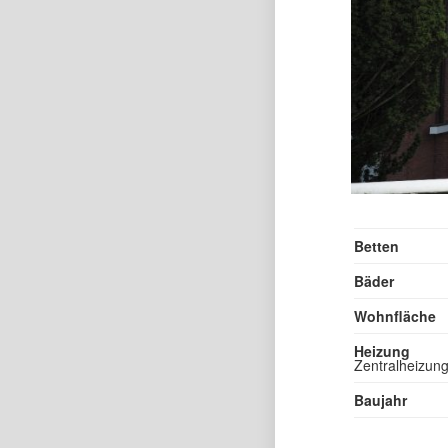
Betten
Bäder
Wohnfläche
Heizung
Zentralheizun
Baujahr