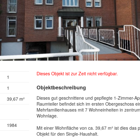
Dieses Objekt ist zur Zeit nicht verfügbar.
1
Objektbeschreibung
1
Dieses gut geschnittene und gepflegte 1-Zimmer-Ap
39,67 m²
Raumteiler befindet sich im ersten Obergeschoss ei
Mehrfamilienhauses mit 7 Wohneinheiten in zentru
g
Wohnlage.
1984
Mit einer Wohnfläche von ca. 39,67 m² ist dies das
Objekt für den Single-Haushalt.