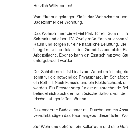
Herzlich Willkommen!
Vom Flur aus gelangen Sie in das Wohnzimmer und
Badezimmer der Wohnung.
Das Wohnzimmer bietet viel Platz für ein Sofa mit Ti
Schrank und einen TV. Zwei große Fenster lassen vie
Raum und sorgen für eine natürliche Belüftung. Die
integriert sich perfekt in den Grundriss und bietet Pl
Arbeitsfläche. Ebenso kann ein Esstisch mit zwei Stü
untergebracht werden.
Der Schlafbereich ist ideal vom Wohnbereich abgetei
somit für die notwendige Privatsphäre. Im Schlafbe
ein Bett mit Nachtkonsole und ein Kleiderschrank u
werden. Ein Fenster sorgt für die entsprechende Bel
befindet sich auch der französische Balkon, von dem
frische Luft genießen können.
Das moderne Badezimmer mit Dusche und ein Abst
vervollständigen das Raumangebot dieser tollen W
Zur Wohnung gehören ein Kellerraum und eine Gar