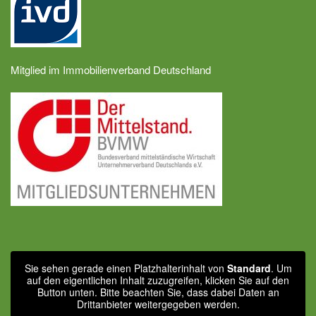
Mitglied im Immobilienverband Deutschland
Sie sehen gerade einen Platzhalterinhalt von
Standard
. Um
auf den eigentlichen Inhalt zuzugreifen, klicken Sie auf den
Button unten. Bitte beachten Sie, dass dabei Daten an
Drittanbieter weitergegeben werden.