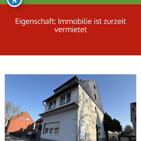
umschalten
Eigenschaft:
Immobilie ist zurzeit
vermietet