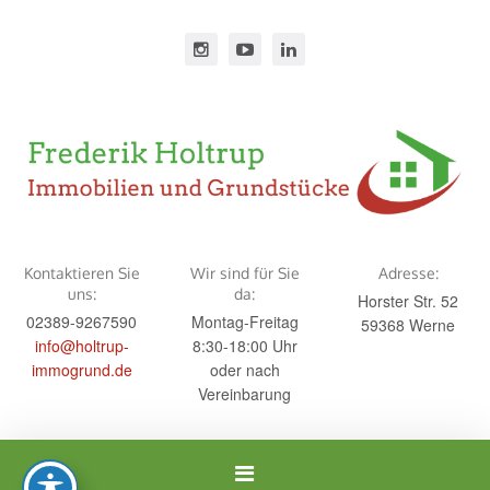
Kontaktieren Sie
Wir sind für Sie
Adresse:
uns:
da:
Horster Str. 52
02389-9267590
Montag-Freitag
59368 Werne
info@holtrup-
8:30-18:00 Uhr
immogrund.de
oder nach
Vereinbarung
Navigation