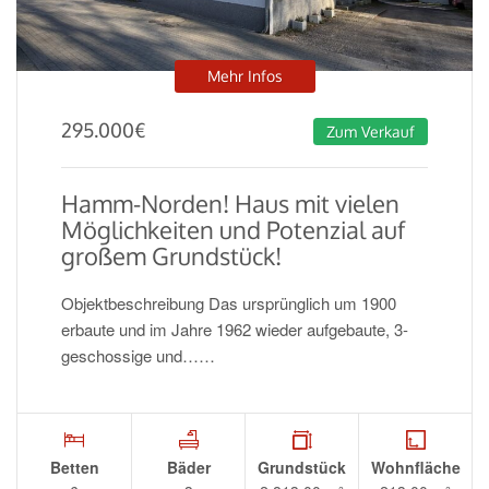
Mehr Infos
295.000
€
Zum Verkauf
Hamm-Norden! Haus mit vielen
Möglichkeiten und Potenzial auf
großem Grundstück!
Objektbeschreibung Das ursprünglich um 1900
erbaute und im Jahre 1962 wieder aufgebaute, 3-
geschossige und……
Betten
Bäder
Grundstück
Wohnfläche