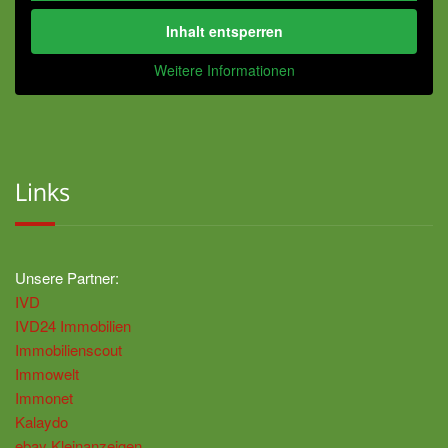
Inhalt entsperren
Weitere Informationen
Links
Unsere Partner:
IVD
IVD24 Immobilien
Immobilienscout
Immowelt
Immonet
Kalaydo
ebay Kleinanzeigen