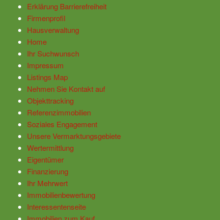
Erklärung Barrierefreiheit
Firmenprofil
Hausverwaltung
Home
Ihr Suchwunsch
Impressum
Listings Map
Nehmen Sie Kontakt auf
Objekttracking
Referenzimmobilien
Soziales Engagement
Unsere Vermarktungsgebiete
Wertermittlung
Eigentümer
Finanzierung
Ihr Mehrwert
Immobilienbewertung
Interessentenseite
Immobilien zum Kauf