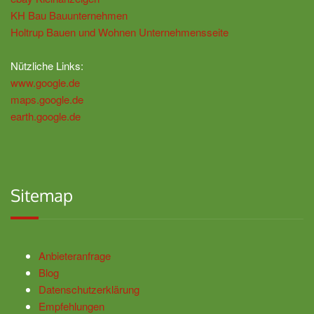
KH Bau Bauunternehmen
Holtrup Bauen und Wohnen Unternehmensseite
Nützliche Links:
www.google.de
maps.google.de
earth.google.de
Sitemap
Anbieteranfrage
Blog
Datenschutzerklärung
Empfehlungen