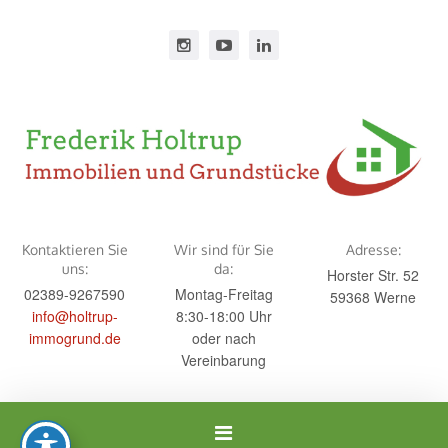
Kontaktieren Sie
Wir sind für Sie
Adresse:
uns:
da:
Horster Str. 52
02389-9267590
Montag-Freitag
59368 Werne
info@holtrup-
8:30-18:00 Uhr
immogrund.de
oder nach
Vereinbarung
Navigation