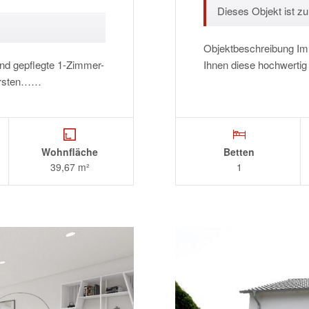
Dieses Objekt ist zur
Objektbeschreibung Im 
nd gepflegte 1-Zimmer-
Ihnen diese hochwertig
 ersten……
Wohnfläche
Betten
39,67 m²
1