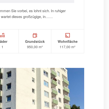
men Sie vorbei, es lohnt sich. In ruhiger
) wartet dieses großzügige, in……
äder
Grundstück
Wohnfläche
1
950,00 m²
117,00 m²