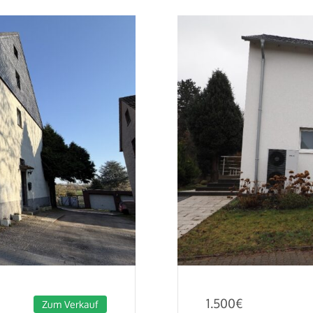
1.500
€
Zum Verkauf