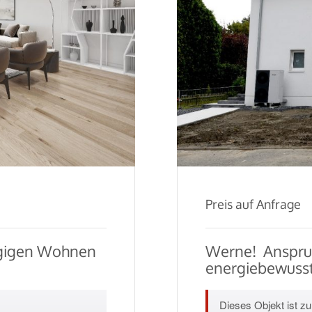
Preis auf Anfrage
ügigen Wohnen
Werne!  Anspr
energiebewusst
Dieses Objekt ist zur