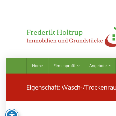
Home
Firmenprofil
Angebote
Eigenschaft:
Wasch-/Trockenra