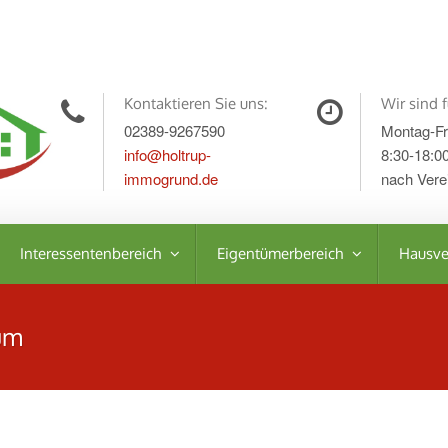
Kontaktieren Sie uns:
Wir sind f
02389-9267590
Montag-Fr
info@holtrup-
8:30-18:0
immogrund.de
nach Vere
Interessentenbereich
Eigentümerbereich
Hausve
um