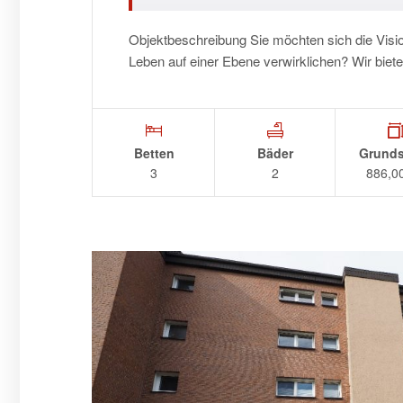
Objektbeschreibung Sie möchten sich die Vis
Leben auf einer Ebene verwirklichen? Wir bi
Betten
Bäder
Grunds
3
2
886,0