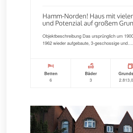
Hamm-Norden! Haus mit vielen
und Potenzial auf großem Grun
Objektbeschreibung Das ursprünglich um 1900
1962 wieder aufgebaute, 3-geschossige und
Betten
Bäder
Grunds
6
3
2.813,