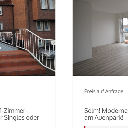
Preis auf Anfrage
 1-Zimmer-
Selm! Modernes
r Singles oder
am Auenpark!