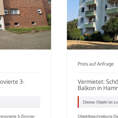
Preis auf Anfrage
ovierte 3-
Vermietet: Sc
Balkon in Ham
Dieses Objekt ist zur
renovierte 3-Zimmer-
Objektbeschreibung Die