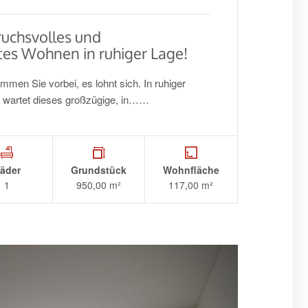
uchsvolles und
es Wohnen in ruhiger Lage!
men Sie vorbei, es lohnt sich. In ruhiger
) wartet dieses großzügige, in……
äder
Grundstück
Wohnfläche
1
950,00 m²
117,00 m²