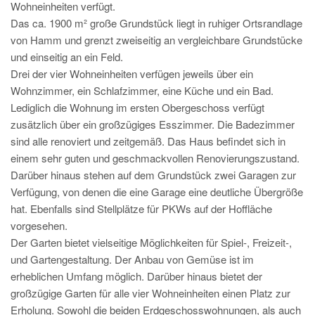
Wohneinheiten verfügt.
Das ca. 1900 m² große Grundstück liegt in ruhiger Ortsrandlage
von Hamm und grenzt zweiseitig an vergleichbare Grundstücke
und einseitig an ein Feld.
Drei der vier Wohneinheiten verfügen jeweils über ein
Wohnzimmer, ein Schlafzimmer, eine Küche und ein Bad.
Lediglich die Wohnung im ersten Obergeschoss verfügt
zusätzlich über ein großzügiges Esszimmer. Die Badezimmer
sind alle renoviert und zeitgemäß. Das Haus befindet sich in
einem sehr guten und geschmackvollen Renovierungszustand.
Darüber hinaus stehen auf dem Grundstück zwei Garagen zur
Verfügung, von denen die eine Garage eine deutliche Übergröße
hat. Ebenfalls sind Stellplätze für PKWs auf der Hoffläche
vorgesehen.
Der Garten bietet vielseitige Möglichkeiten für Spiel-, Freizeit-,
und Gartengestaltung. Der Anbau von Gemüse ist im
erheblichen Umfang möglich. Darüber hinaus bietet der
großzügige Garten für alle vier Wohneinheiten einen Platz zur
Erholung. Sowohl die beiden Erdgeschosswohnungen, als auch