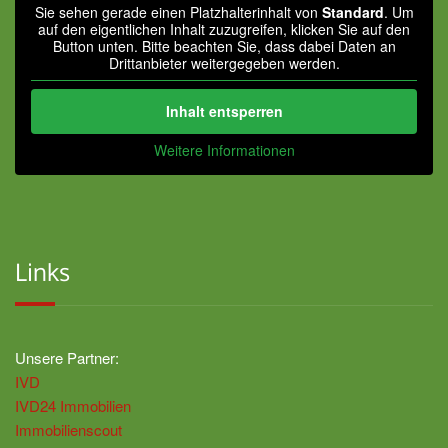
Sie sehen gerade einen Platzhalterinhalt von
Standard
. Um
auf den eigentlichen Inhalt zuzugreifen, klicken Sie auf den
Button unten. Bitte beachten Sie, dass dabei Daten an
Drittanbieter weitergegeben werden.
Inhalt entsperren
Weitere Informationen
Links
Unsere Partner:
IVD
IVD24 Immobilien
Immobilienscout