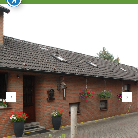
umschalten