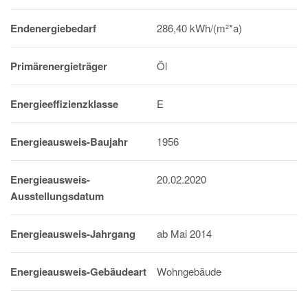
Endenergiebedarf
286,40 kWh/(m²*a)
Primärenergieträger
Öl
Energieeffizienzklasse
E
Energieausweis-Baujahr
1956
Energieausweis-
20.02.2020
Ausstellungsdatum
Energieausweis-Jahrgang
ab Mai 2014
Energieausweis-Gebäudeart
Wohngebäude