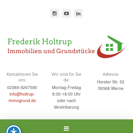
Kontaktieren Sie
Wir sind für Sie
Adresse:
uns:
da:
Horster Str. 52
02389-9267590
Montag-Freitag
59368 Werne
info@holtrup-
8:30-18:00 Uhr
immogrund.de
oder nach
Vereinbarung
Navigation