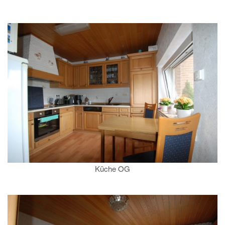
Küche OG