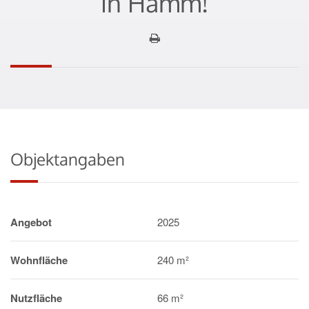
in Hamm!
Objektangaben
Angebot
2025
Wohnfläche
240 m²
Nutzfläche
66 m²