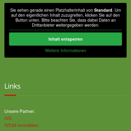
Sie sehen gerade einen Platzhalterinhalt von
Standard
. Um
auf den eigentlichen Inhalt zuzugreifen, klicken Sie auf den
Button unten. Bitte beachten Sie, dass dabei Daten an
Drittanbieter weitergegeben werden.
Inhalt entsperren
Weitere Informationen
Links
Unsere Partner:
IVD
IVD24 Immobilien