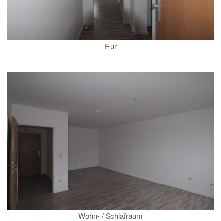
Flur
Wohn- / Schlafraum