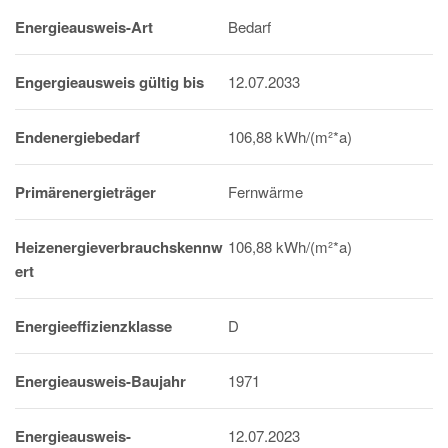
Energieausweis-Art
Bedarf
Engergieausweis gültig bis
12.07.2033
Endenergiebedarf
106,88 kWh/(m²*a)
Primärenergieträger
Fernwärme
Heizenergieverbrauchskennw
106,88 kWh/(m²*a)
ert
Energieeffizienzklasse
D
Energieausweis-Baujahr
1971
Energieausweis-
12.07.2023