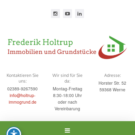
Kontaktieren Sie
Wir sind für Sie
Adresse:
uns:
da:
Horster Str. 52
02389-9267590
Montag-Freitag
59368 Werne
info@holtrup-
8:30-18:00 Uhr
immogrund.de
oder nach
Vereinbarung
Navigation