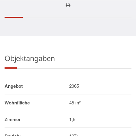
Objektangaben
Angebot
2065
Wohnfläche
45 m²
Zimmer
1,5
1971