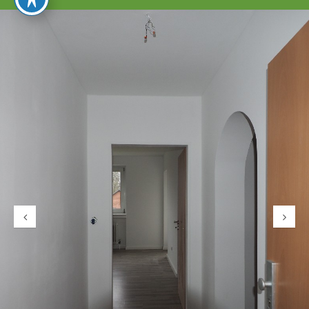
umschalten