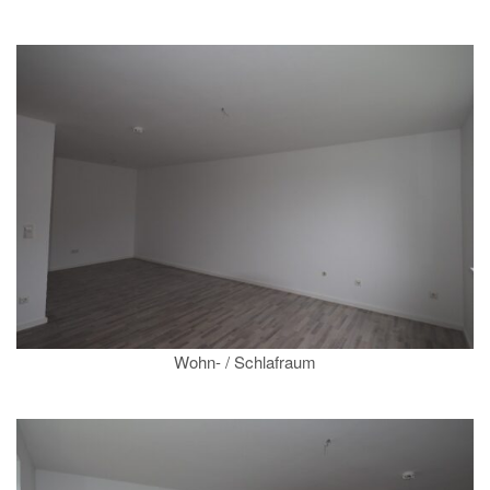
Wohn- / Schlafraum