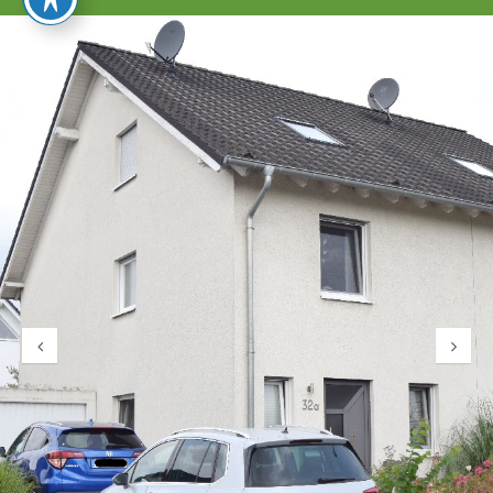
umschalten