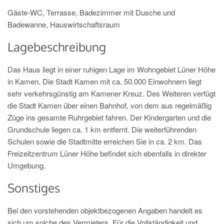
Gäste-WC, Terrasse, Badezimmer mit Dusche und
Badewanne, Hauswirtschaftsraum
Lagebeschreibung
Das Haus liegt in einer ruhigen Lage im Wohngebiet Lüner Höhe
in Kamen. Die Stadt Kamen mit ca. 50.000 Einwohnern liegt
sehr verkehrsgünstig am Kamener Kreuz. Des Weiteren verfügt
die Stadt Kamen über einen Bahnhof, von dem aus regelmäßig
Züge ins gesamte Ruhrgebiet fahren. Der Kindergarten und die
Grundschule liegen ca. 1 km entfernt. Die weiterführenden
Schulen sowie die Stadtmitte erreichen Sie in ca. 2 km. Das
Freizeitzentrum Lüner Höhe befindet sich ebenfalls in direkter
Umgebung.
Sonstiges
Bei den vorstehenden objektbezogenen Angaben handelt es
sich um solche des Vermieters. Für die Vollständigkeit und