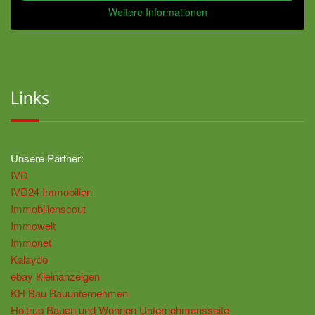
Weitere Informationen
Links
Unsere Partner:
IVD
IVD24 Immobilien
Immobilienscout
Immowelt
Immonet
Kalaydo
ebay Kleinanzeigen
KH Bau Bauunternehmen
Holtrup Bauen und Wohnen Unternehmensseite