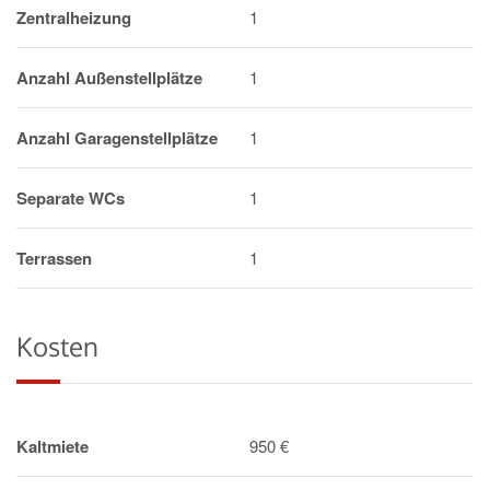
Zentralheizung
1
Anzahl Außenstellplätze
1
Anzahl Garagenstellplätze
1
Separate WCs
1
Terrassen
1
Kosten
Kaltmiete
950 €