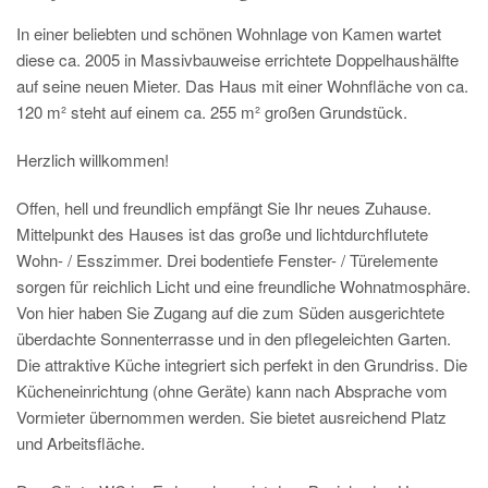
In einer beliebten und schönen Wohnlage von Kamen wartet
diese ca. 2005 in Massivbauweise errichtete Doppelhaushälfte
auf seine neuen Mieter. Das Haus mit einer Wohnfläche von ca.
120 m² steht auf einem ca. 255 m² großen Grundstück.
Herzlich willkommen!
Offen, hell und freundlich empfängt Sie Ihr neues Zuhause.
Mittelpunkt des Hauses ist das große und lichtdurchflutete
Wohn- / Esszimmer. Drei bodentiefe Fenster- / Türelemente
sorgen für reichlich Licht und eine freundliche Wohnatmosphäre.
Von hier haben Sie Zugang auf die zum Süden ausgerichtete
überdachte Sonnenterrasse und in den pflegeleichten Garten.
Die attraktive Küche integriert sich perfekt in den Grundriss. Die
Kücheneinrichtung (ohne Geräte) kann nach Absprache vom
Vormieter übernommen werden. Sie bietet ausreichend Platz
und Arbeitsfläche.