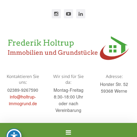
Kontaktieren Sie
Wir sind für Sie
Adresse:
uns:
da:
Horster Str. 52
02389-9267590
Montag-Freitag
59368 Werne
info@holtrup-
8:30-18:00 Uhr
immogrund.de
oder nach
Vereinbarung
Navigation