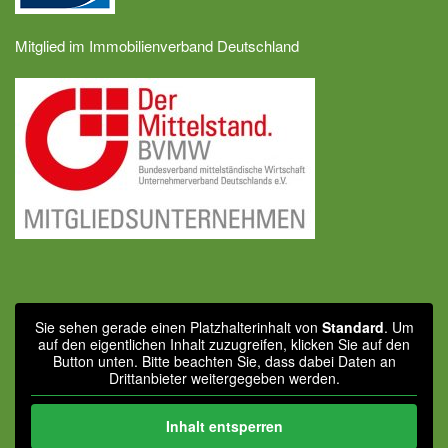
Mitglied im Immobilienverband Deutschland
Sie sehen gerade einen Platzhalterinhalt von
Standard
. Um
auf den eigentlichen Inhalt zuzugreifen, klicken Sie auf den
Button unten. Bitte beachten Sie, dass dabei Daten an
Drittanbieter weitergegeben werden.
Inhalt entsperren