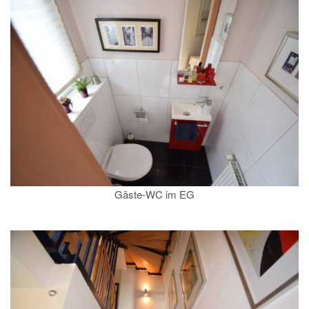
Gäste-WC im EG