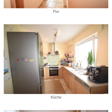
Flur
Küche