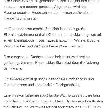
Das Gäste-WC im Erdgeschoss ist dem Baujahr des Hauses
entsprechend modern gestaltet. Abgerundet wird das
Raumangebot im Erdgeschoss durch einen geräumigen
Hauswirtschaftsraum.
Im Obergeschoss erschließen sich Ihnen das große
Elternschlafzimmer und ein Kinderzimmer, beide ausgelegt mit
einem Laminatboden. Das Tageslichtbad mit Wanne, Dusche,
Waschbecken und WC lässt keine Wünsche offen.
Das ausgebaute Dachgeschoss beinhaltet zwei weitere
geräumige Zimmer. Entscheiden Sie selbst über die Nutzung
der Räume.
Die Immobilie verfügt über Rollläden im Erdgeschoss und
Obergeschoss und vereinzelt im Dachgeschoss.
Eine Gaskombitherme sorgt für die Warmwasseraufbereitung
und effiziente Wärme im ganzen Haus. Die monatlichen Kosten
für Heizung und Warmwasser betragen zurzeit ca. 60 EUR im