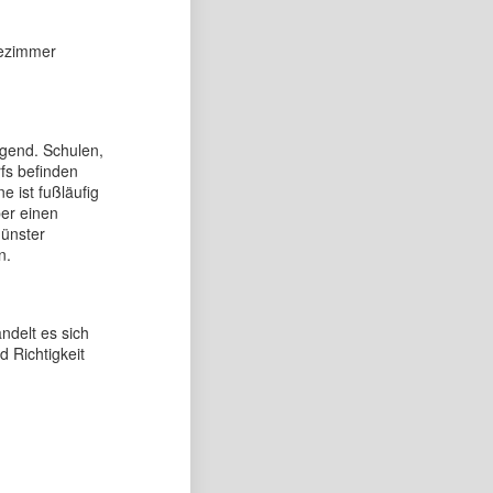
ezimmer
gend. Schulen,
fs befinden
e ist fußläufig
ber einen
ünster
n.
delt es sich
d Richtigkeit