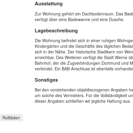
Ausstattung
Zur Wohnung gehört ein Dachbodenraum. Das Bad
verfügt über eine Badewanne und eine Dusche.
Lagebeschreibung
Die Wohnung befindet sich in einer ruhigen Wohnge
Kindergärten und die Geschäfte des täglichen Bedar
sich in der Nähe. Der historische Stadtkern von Wern
erreichbar. Des Weiteren verfügt die Stadt Werne ü
Bahnhof, der die Zugverbindungen Dortmund und M
verbindet. Ein BAB Anschluss ist ebenfalls vorhande
Sonstiges
Bei den vorstehenden objektbezogenen Angaben han
um solche des Vermieters. Für die Vollständigkeit un
dieser Angaben schließen wir jegliche Haftung aus.
Rollläden