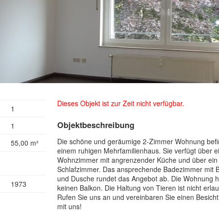
Dieses Objekt ist zur Zeit nicht verfügbar.
1
Objektbeschreibung
1
Die schöne und geräumige 2-Zimmer Wohnung befin
55,00 m²
einem ruhigen Mehrfamilienhaus. Sie verfügt über e
Wohnzimmer mit angrenzender Küche und über ein
g
Schlafzimmer. Das ansprechende Badezimmer mit
und Dusche rundet das Angebot ab. Die Wohnung ha
1973
keinen Balkon. Die Haltung von Tieren ist nicht erlau
Rufen Sie uns an und vereinbaren Sie einen Besich
mit uns!