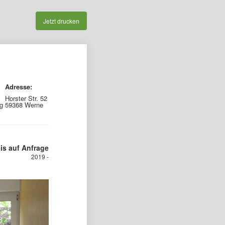
Jetzt drucken
Adresse:
Horster Str. 52
g
59368 Werne
is auf Anfrage
2019 -