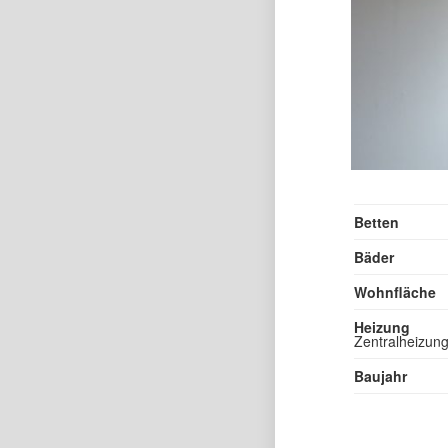
Betten
Bäder
Wohnfläche
Heizung
Zentralheizun
Baujahr