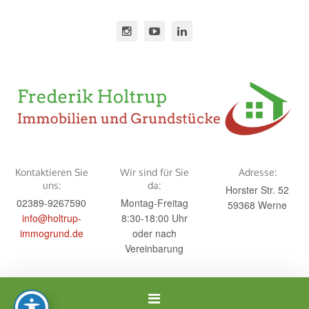
Kontaktieren Sie
Wir sind für Sie
Adresse:
uns:
da:
Horster Str. 52
02389-9267590
Montag-Freitag
59368 Werne
info@holtrup-
8:30-18:00 Uhr
immogrund.de
oder nach
Vereinbarung
Navigation