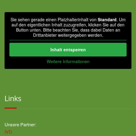
Sie sehen gerade einen Platzhalterinhalt von
Standard
. Um
auf den eigentlichen Inhalt zuzugreifen, klicken Sie auf den
Button unten. Bitte beachten Sie, dass dabei Daten an
Drittanbieter weitergegeben werden.
Inhalt entsperren
Weitere Informationen
Links
Unsere Partner:
IVD