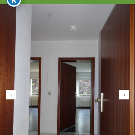
umschalten