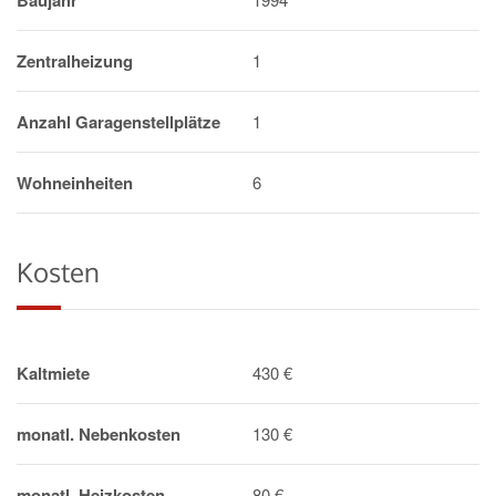
Baujahr
Zentralheizung
1
Anzahl Garagenstellplätze
1
Wohneinheiten
6
Kosten
Kaltmiete
430 €
monatl. Nebenkosten
130 €
monatl. Heizkosten
80 €