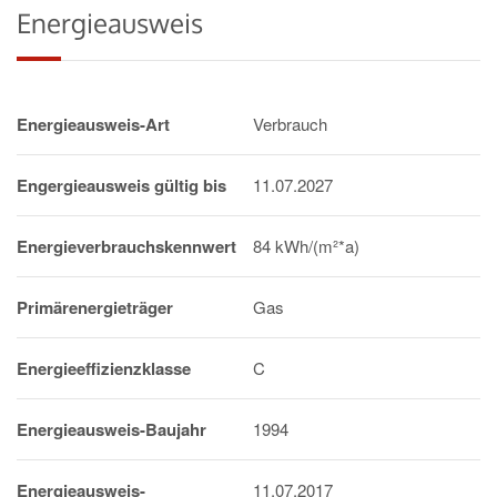
Energieausweis
Energieausweis-Art
Verbrauch
Engergieausweis gültig bis
11.07.2027
Energieverbrauchskennwert
84 kWh/(m²*a)
Primärenergieträger
Gas
Energieeffizienzklasse
C
Energieausweis-Baujahr
1994
Energieausweis-
11.07.2017