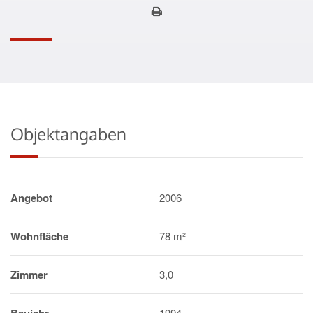
Objektangaben
Angebot
2006
Wohnfläche
78 m²
Zimmer
3,0
1994