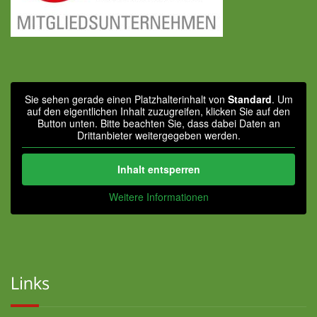
Sie sehen gerade einen Platzhalterinhalt von
Standard
. Um
auf den eigentlichen Inhalt zuzugreifen, klicken Sie auf den
Button unten. Bitte beachten Sie, dass dabei Daten an
Drittanbieter weitergegeben werden.
Inhalt entsperren
Weitere Informationen
Links