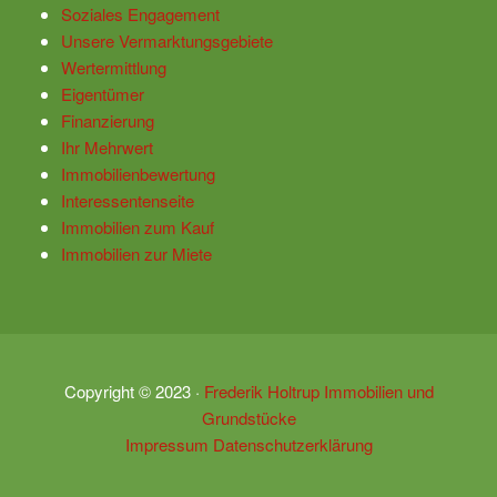
Soziales Engagement
Unsere Vermarktungsgebiete
Wertermittlung
Eigentümer
Finanzierung
Ihr Mehrwert
Immobilienbewertung
Interessentenseite
Immobilien zum Kauf
Immobilien zur Miete
Copyright ©
2023
·
Frederik Holtrup Immobilien und
Grundstücke
Impressum
Datenschutzerklärung