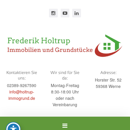
Kontaktieren Sie
Wir sind für Sie
Adresse:
uns:
da:
Horster Str. 52
02389-9267590
Montag-Freitag
59368 Werne
info@holtrup-
8:30-18:00 Uhr
immogrund.de
oder nach
Vereinbarung
Navigation