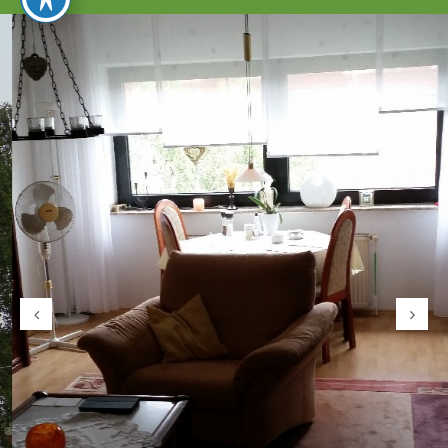
umschalten