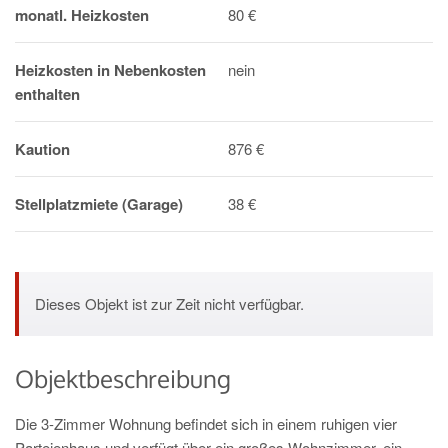
monatl. Heizkosten
80 €
Heizkosten in Nebenkosten
nein
enthalten
Kaution
876 €
Stellplatzmiete (Garage)
38 €
Dieses Objekt ist zur Zeit nicht verfügbar.
Objektbeschreibung
Die 3-Zimmer Wohnung befindet sich in einem ruhigen vier
Parteienhaus und verfügt über ein großes Wohnzimmer, ein