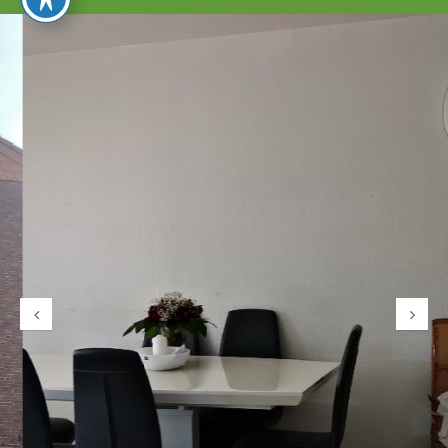
umschalten