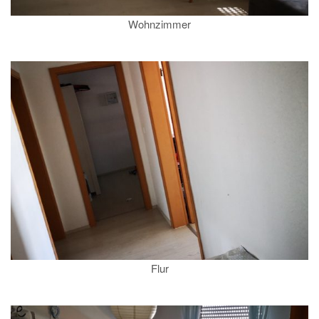
Wohnzimmer
Flur