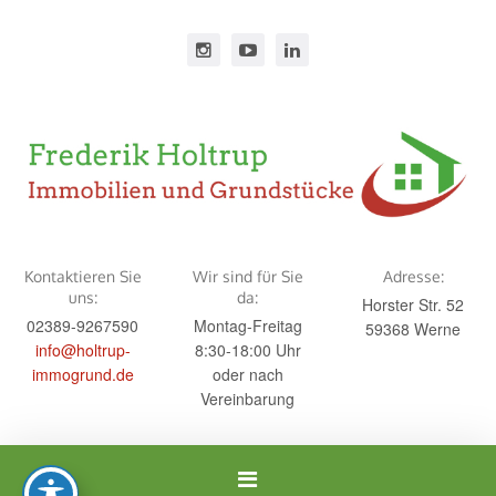
Kontaktieren Sie
Wir sind für Sie
Adresse:
uns:
da:
Horster Str. 52
02389-9267590
Montag-Freitag
59368 Werne
info@holtrup-
8:30-18:00 Uhr
immogrund.de
oder nach
Vereinbarung
Navigation