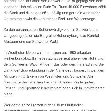
befindet sich im Osten von Schwerte und ist geprägt von dem
landschaftlich reizvollen Ruhr-Tal. Rund 49.000 Einwohner zählt
die Stadt und diese genießen häufig und gern die waldreiche
Umgebung sowie die zahlreichen Rad- und Wanderwege.
Zu den bekanntesten Sehenswürdigkeiten in Schwerte und
Umgebung zählen die Burgruine Hohensyburg, das Ruhrtal-
Museum und der Schwerter Wald.
In Westhofen bieten wir Ihnen einen ca. 1980 erbauten
Reihenbungalow. Ihr neues Zuhause liegt unweit der Ruhr und
dem Schwerter Wald. Mit dem Bus oder dem Fahrrad sind Sie
Dank, der Busverbindung in der Nähe des Hauses, in wenigen
Minuten im Ortskern von Westhofen und Schwerte. Alle
Geschäfte des täglichen Bedarfs, Schulen, Kindergärten,
Freizeit- und Sportmöglichkeiten befinden sich in unmittelbarer
Nähe.
Wer gerne seine Freizeit in der City mit kulturellen
Veranstaltungen, Shopping, verweilen in Parks und Cafés