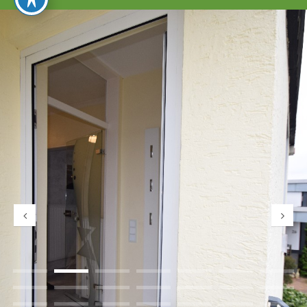
umschalten