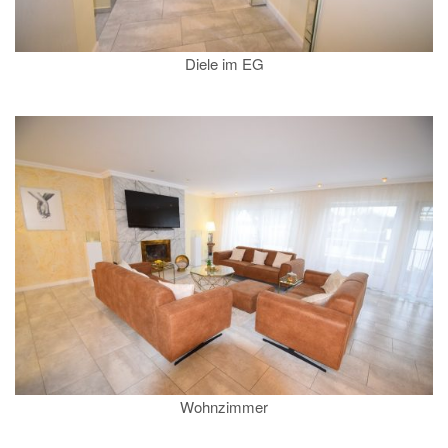
Diele im EG
Wohnzimmer