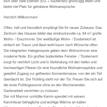
sich über zwei Ebenen (EG + Souterrain) großzügig leben und
bietet viel Platz für gehobene Wohnansprüche.
Herzlich Willkommen!
Offen, hell und freundlich empfängt Sie Ihr neues Zuhause. Das
Zentrum des Hauses bildet das eindrucksvolle ca. 64 m² große
Wohn- / Esszimmer. Der weitläufige Wohn- / Essbereich ist
einfach ein Traum und lässt wohl kaum noch Wünsche offen.
Die integrierten Halogenspots geben dem Wohnzimmer eine
moderne Note. Ein großes bodentiefes Fenster- / Türelement
sorgt für reichlich Licht und in Verbindung mit den hellen und
hochwertigen Fliesen für eine freundliche Wohnatmosphäre und
gewährt Zugang zur gefliesten Sonnenterrasse, von der ein Teil
überdacht ist. Der Frühling steht vor der Tür. Freuen Sie sich auf
die erste Frühlingssonne ohne an den Wochenenden
Gartenarbeit verrichten zu müssen.
Der mit Marmor umhüllte Kamin spendet mit seinem
Kaminfeuer behagliche und wohlige Wärme an kalten