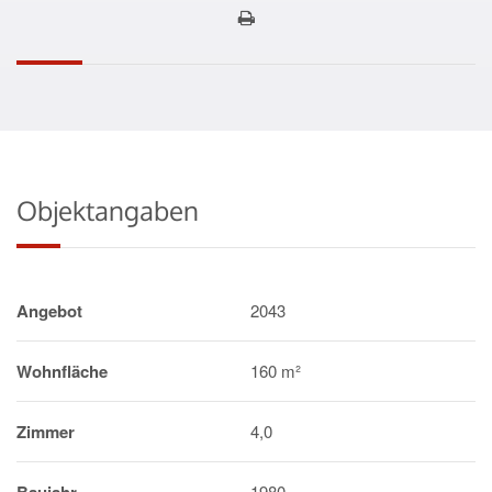
Objektangaben
Angebot
2043
Wohnfläche
160 m²
Zimmer
4,0
1980