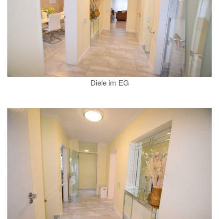
Diele im EG