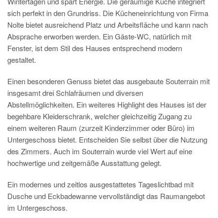
Wintertagen und spart Energie. Die geräumige Küche integriert
sich perfekt in den Grundriss. Die Kücheneinrichtung von Firma
Nolte bietet ausreichend Platz und Arbeitsfläche und kann nach
Absprache erworben werden. Ein Gäste-WC, natürlich mit
Fenster, ist dem Stil des Hauses entsprechend modern
gestaltet.
Einen besonderen Genuss bietet das ausgebaute Souterrain mit
insgesamt drei Schlafräumen und diversen
Abstellmöglichkeiten. Ein weiteres Highlight des Hauses ist der
begehbare Kleiderschrank, welcher gleichzeitig Zugang zu
einem weiteren Raum (zurzeit Kinderzimmer oder Büro) im
Untergeschoss bietet. Entscheiden Sie selbst über die Nutzung
des Zimmers. Auch im Souterrain wurde viel Wert auf eine
hochwertige und zeitgemäße Ausstattung gelegt.
Ein modernes und zeitlos ausgestattetes Tageslichtbad mit
Dusche und Eckbadewanne vervollständigt das Raumangebot
im Untergeschoss.