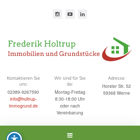
Kontaktieren Sie
Wir sind für Sie
Adresse:
uns:
da:
Horster Str. 52
02389-9267590
Montag-Freitag
59368 Werne
info@holtrup-
8:30-18:00 Uhr
immogrund.de
oder nach
Vereinbarung
Navigation