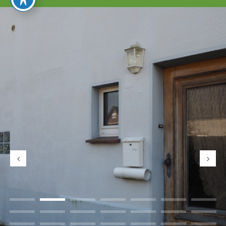
umschalten