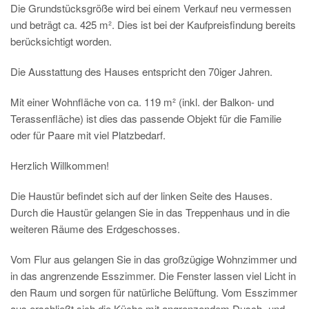
Die Grundstücksgröße wird bei einem Verkauf neu vermessen
und beträgt ca. 425 m². Dies ist bei der Kaufpreisfindung bereits
berücksichtigt worden.
Die Ausstattung des Hauses entspricht den 70iger Jahren.
Mit einer Wohnfläche von ca. 119 m² (inkl. der Balkon- und
Terassenfläche) ist dies das passende Objekt für die Familie
oder für Paare mit viel Platzbedarf.
Herzlich Willkommen!
Die Haustür befindet sich auf der linken Seite des Hauses.
Durch die Haustür gelangen Sie in das Treppenhaus und in die
weiteren Räume des Erdgeschosses.
Vom Flur aus gelangen Sie in das großzügige Wohnzimmer und
in das angrenzende Esszimmer. Die Fenster lassen viel Licht in
den Raum und sorgen für natürliche Belüftung. Vom Esszimmer
aus erschließt sich die Küche mit angrenzendem Dusch- und