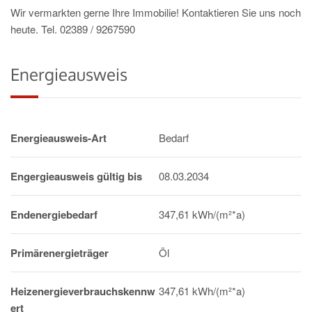
Wir vermarkten gerne Ihre Immobilie! Kontaktieren Sie uns noch
heute. Tel. 02389 / 9267590
Energieausweis
Energieausweis-Art
Bedarf
Engergieausweis gültig bis
08.03.2034
Endenergiebedarf
347,61 kWh/(m²*a)
Primärenergieträger
Öl
Heizenergieverbrauchskennw
347,61 kWh/(m²*a)
ert