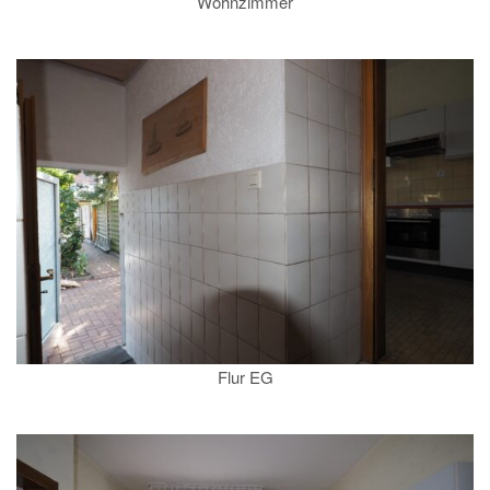
Wohnzimmer
Flur EG