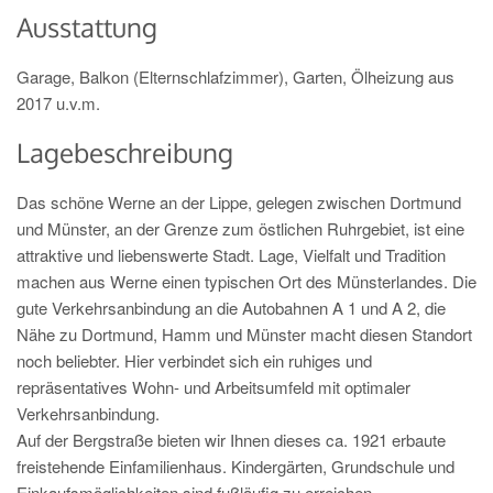
Ausstattung
Garage, Balkon (Elternschlafzimmer), Garten, Ölheizung aus
2017 u.v.m.
Lagebeschreibung
Das schöne Werne an der Lippe, gelegen zwischen Dortmund
und Münster, an der Grenze zum östlichen Ruhrgebiet, ist eine
attraktive und liebenswerte Stadt. Lage, Vielfalt und Tradition
machen aus Werne einen typischen Ort des Münsterlandes. Die
gute Verkehrsanbindung an die Autobahnen A 1 und A 2, die
Nähe zu Dortmund, Hamm und Münster macht diesen Standort
noch beliebter. Hier verbindet sich ein ruhiges und
repräsentatives Wohn- und Arbeitsumfeld mit optimaler
Verkehrsanbindung.
Auf der Bergstraße bieten wir Ihnen dieses ca. 1921 erbaute
freistehende Einfamilienhaus. Kindergärten, Grundschule und
Einkaufsmöglichkeiten sind fußläufig zu erreichen.