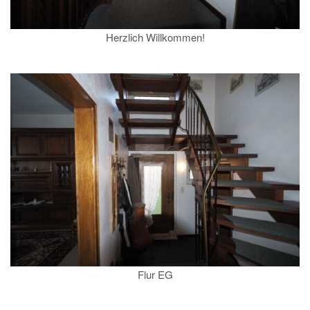
Herzlich Willkommen!
Flur EG