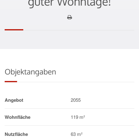
guter Wohnlage!
Objektangaben
Angebot
2055
Wohnfläche
119 m²
Nutzfläche
63 m²