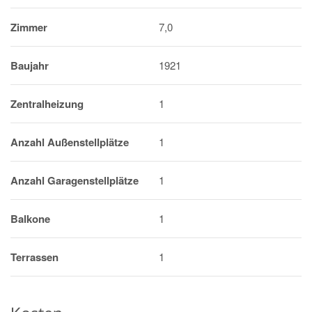
Zimmer
7,0
Baujahr
1921
Zentralheizung
1
Anzahl Außenstellplätze
1
Anzahl Garagenstellplätze
1
Balkone
1
Terrassen
1