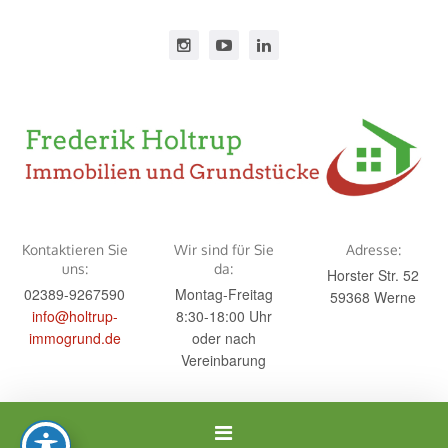
Kontaktieren Sie
Wir sind für Sie
Adresse:
uns:
da:
Horster Str. 52
02389-9267590
Montag-Freitag
59368 Werne
info@holtrup-
8:30-18:00 Uhr
immogrund.de
oder nach
Vereinbarung
Navigation