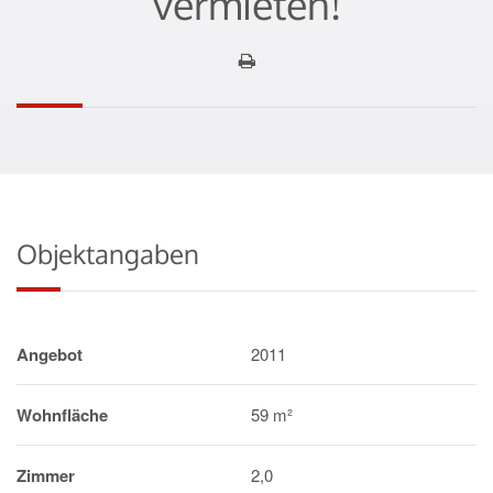
vermieten!
Objektangaben
Angebot
2011
Wohnfläche
59 m²
Zimmer
2,0