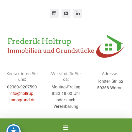
Kontaktieren Sie
Wir sind für Sie
Adresse:
uns:
da:
Horster Str. 52
02389-9267590
Montag-Freitag
59368 Werne
info@holtrup-
8:30-18:00 Uhr
immogrund.de
oder nach
Vereinbarung
Navigation