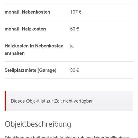
monatl. Nebenkosten
107 €
monatl. Heizkosten
60 €
Heizkosten in Nebenkosten
ja
enthalten
Stellplatzmiete (Garage)
36 €
Dieses Objekt ist zur Zeit nicht verfügbar.
Objektbeschreibung
Die Wohnung befindet sich in einem ruhigen Mehrfamilienhaus