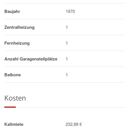
Baujahr
1970
Zentralheizung
1
Fernheizung
1
Anzahl Garagenstellplätze
1
Balkone
1
Kosten
Kaltmiete
232,88 €