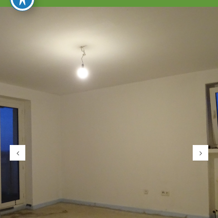
umschalten