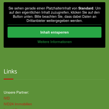
Sie sehen gerade einen Platzhalterinhalt von
Standard
. Um
auf den eigentlichen Inhalt zuzugreifen, klicken Sie auf den
Button unten. Bitte beachten Sie, dass dabei Daten an
Drittanbieter weitergegeben werden.
Inhalt entsperren
Weitere Informationen
Links
Unsere Partner:
IVD
IVD24 Immobilien