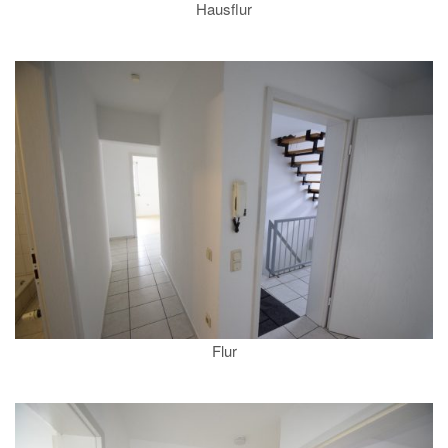
Hausflur
Flur