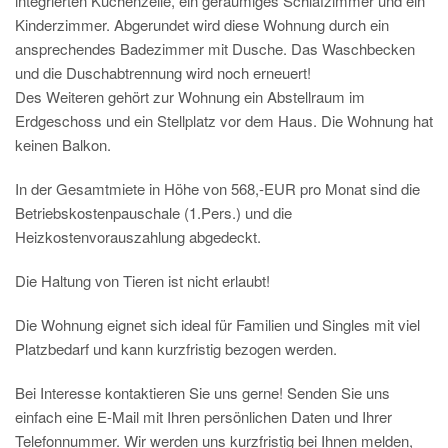
integrierten Küchenzeile, ein geräumiges Schlafzimmer und ein
Kinderzimmer. Abgerundet wird diese Wohnung durch ein
ansprechendes Badezimmer mit Dusche. Das Waschbecken
und die Duschabtrennung wird noch erneuert!
Des Weiteren gehört zur Wohnung ein Abstellraum im
Erdgeschoss und ein Stellplatz vor dem Haus. Die Wohnung hat
keinen Balkon.
In der Gesamtmiete in Höhe von 568,-EUR pro Monat sind die
Betriebskostenpauschale (1.Pers.) und die
Heizkostenvorauszahlung abgedeckt.
Die Haltung von Tieren ist nicht erlaubt!
Die Wohnung eignet sich ideal für Familien und Singles mit viel
Platzbedarf und kann kurzfristig bezogen werden.
Bei Interesse kontaktieren Sie uns gerne! Senden Sie uns
einfach eine E-Mail mit Ihren persönlichen Daten und Ihrer
Telefonnummer. Wir werden uns kurzfristig bei Ihnen melden,