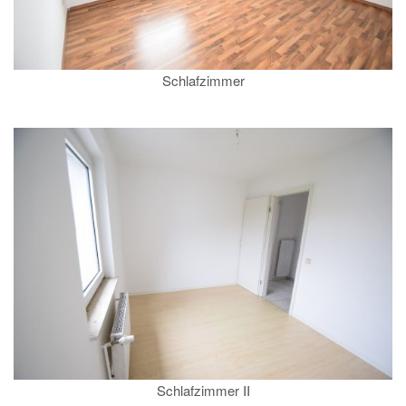
Schlafzimmer
Schlafzimmer II