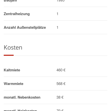
Baujahr
Zentralheizung
1
Anzahl Außenstellplätze
1
Kosten
Kaltmiete
460 €
Warmmiete
568 €
monatl. Nebenkosten
38 €
monatl. Heizkosten
70 €