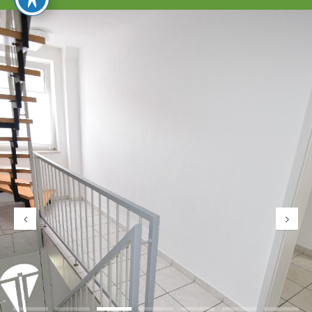
umschalten