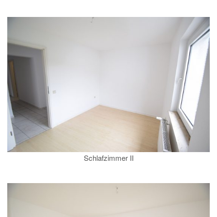
Schlafzimmer II