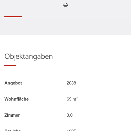
Objektangaben
Angebot
2038
Wohnfläche
69 m²
Zimmer
3,0
1995