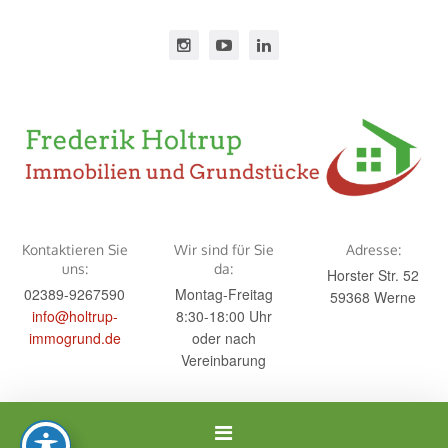
Kontaktieren Sie
Wir sind für Sie
Adresse:
uns:
da:
Horster Str. 52
02389-9267590
Montag-Freitag
59368 Werne
info@holtrup-
8:30-18:00 Uhr
immogrund.de
oder nach
Vereinbarung
Navigation