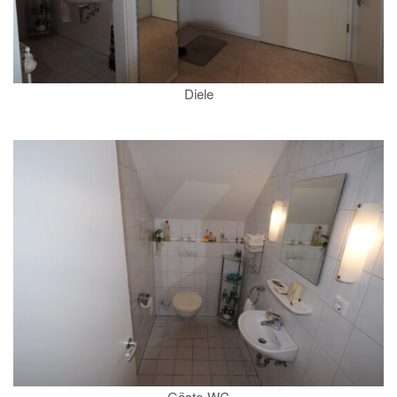
Diele
Gäste-WC