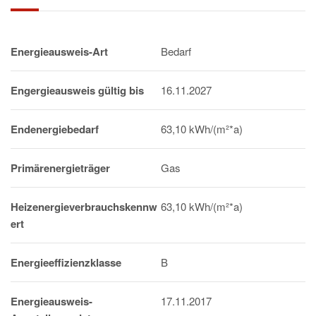
Energieausweis-Art
Bedarf
Engergieausweis gültig bis
16.11.2027
Endenergiebedarf
63,10 kWh/(m²*a)
Primärenergieträger
Gas
Heizenergieverbrauchskennw
63,10 kWh/(m²*a)
ert
Energieeffizienzklasse
B
Energieausweis-
17.11.2017