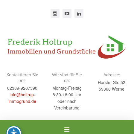
Kontaktieren Sie
Wir sind für Sie
Adresse:
uns:
da:
Horster Str. 52
02389-9267590
Montag-Freitag
59368 Werne
info@holtrup-
8:30-18:00 Uhr
immogrund.de
oder nach
Vereinbarung
Navigation