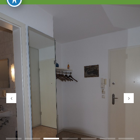
umschalten