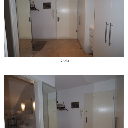
Diele