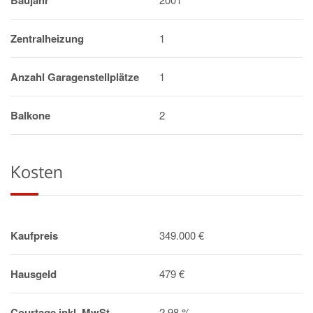
Baujahr
Zentralheizung
1
Anzahl Garagenstellplätze
1
Balkone
2
Kosten
Kaufpreis
349.000 €
Hausgeld
479 €
Courtage inkl. MwSt.
2.98 %