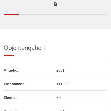
Objektangaben
Angebot
2081
Wohnfläche
111 m²
Zimmer
3,0
2001