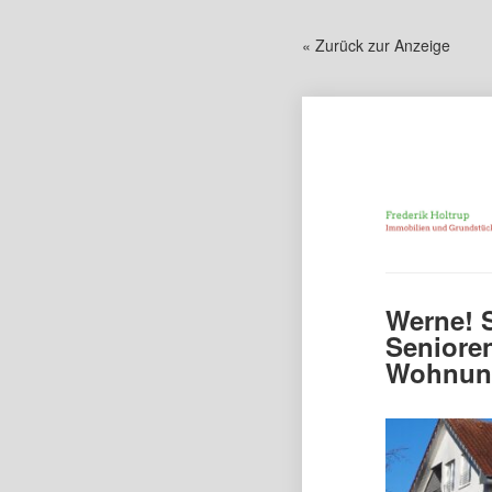
« Zurück zur Anzeige
Werne! S
Seniore
Wohnung