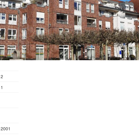
2
1
g
2001