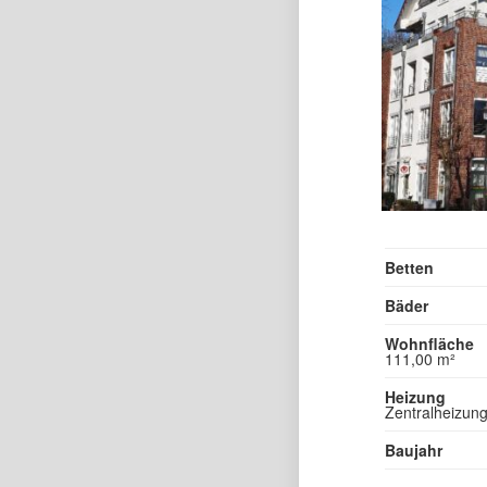
Betten
Bäder
Wohnfläche
111,00 m²
Heizung
Zentralheizun
Baujahr