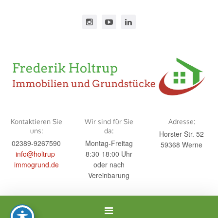
Kontaktieren Sie
Wir sind für Sie
Adresse:
uns:
da:
Horster Str. 52
02389-9267590
Montag-Freitag
59368 Werne
info@holtrup-
8:30-18:00 Uhr
immogrund.de
oder nach
Vereinbarung
Navigation