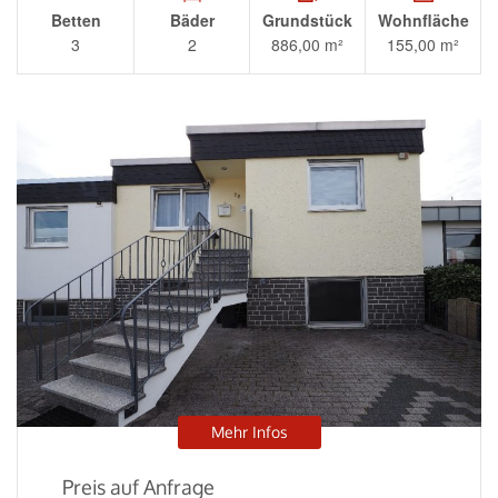
Betten
Bäder
Grundstück
Wohnfläche
3
2
886,00 m²
155,00 m²
Mehr Infos
Preis auf Anfrage