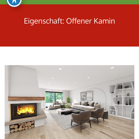
umschalten
Eigenschaft:
Offener Kamin