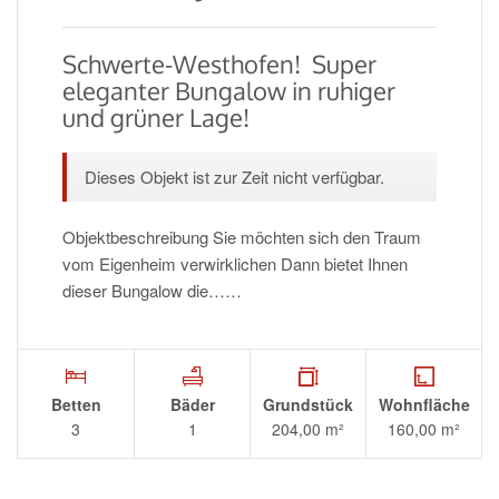
Schwerte-Westhofen!  Super
eleganter Bungalow in ruhiger
und grüner Lage!
Dieses Objekt ist zur Zeit nicht verfügbar.
Objektbeschreibung Sie möchten sich den Traum
vom Eigenheim verwirklichen Dann bietet Ihnen
dieser Bungalow die……
Betten
Bäder
Grundstück
Wohnfläche
3
1
204,00 m²
160,00 m²