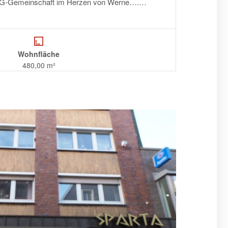
EG-Gemeinschaft im Herzen von Werne….…
Wohnfläche
480,00 m²