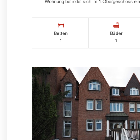
Wohnung befindet sich im 1.Obergeschoss 
Betten
Bäder
1
1