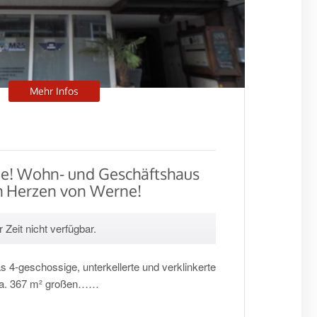
Mehr Infos
ne! Wohn- und Geschäftshaus
im Herzen von Werne!
 Zeit nicht verfügbar.
 4-geschossige, unterkellerte und verklinkerte
 ca. 367 m² großen……