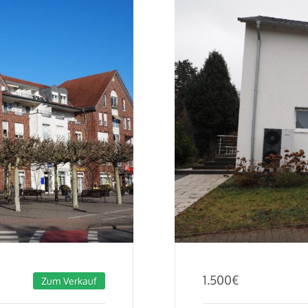
1.500
€
Zum Verkauf