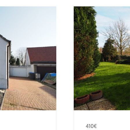
410
€