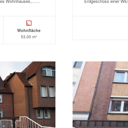
eines Wohnhauses,……
Erdgeschoss einer W
Wohnfläche
53,00 m²