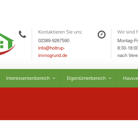
Kontaktieren Sie uns:
Wir sind f
02389-9267590
Montag-Fr
info@holtrup-
8:30-18:0
immogrund.de
nach Vere
Interessentenbereich
Eigentümerbereich
Hausve