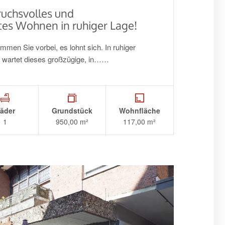
uchsvolles und
es Wohnen in ruhiger Lage!
men Sie vorbei, es lohnt sich. In ruhiger
) wartet dieses großzügige, in……
äder
Grundstück
Wohnfläche
1
950,00 m²
117,00 m²