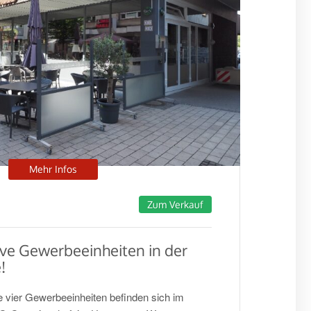
Mehr Infos
Zum Verkauf
ive Gewerbeeinheiten in der
!
 vier Gewerbeeinheiten befinden sich im