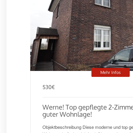
Mehr Infos
530
€
Werne! Top gepflegte 2-Zimm
guter Wohnlage!
Objektbeschreibung Diese moderne und top ge