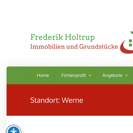
Home
Firmenprofil
Angebote
Standort:
Werne