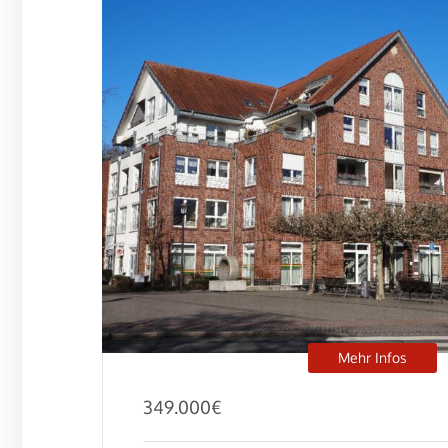
Mehr Infos
349.000
€