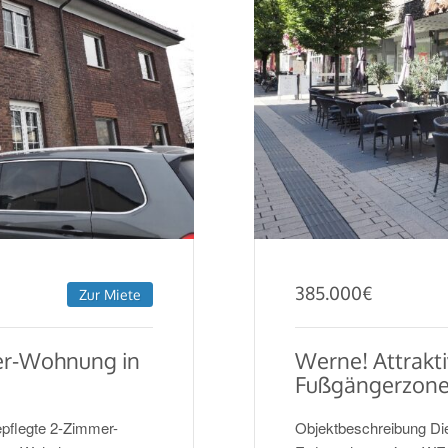
385.000
€
Zur Miete
er-Wohnung in
Werne! Attrakt
Fußgängerzone
pflegte 2-Zimmer-
Objektbeschreibung Die