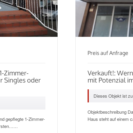
Preis auf Anfrage
 1-Zimmer-
Verkauft!: Wer
r Singles oder
mit Potenzial 
Dieses Objekt ist zur
Objektbeschreibung Das
nd gepflegte 1-Zimmer-
Haus steht auf einem
 ersten……