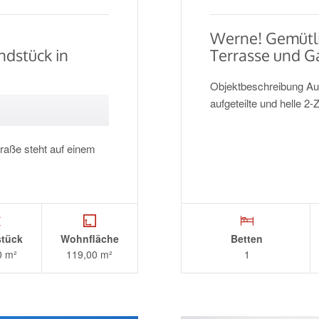
Werne! Gemütl
ndstück in
Terrasse und G
Objektbeschreibung Auf 
aufgeteilte und helle
raße steht auf einem
tück
Wohnfläche
Betten
0 m²
119,00 m²
1