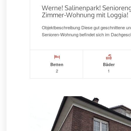
Werne! Salinenpark! Senioreng
Zimmer-Wohnung mit Loggia!
Objektbeschreibung Diese gut geschnittene un
Senioren-Wohnung befindet sich im Dachge
Betten
Bäder
2
1