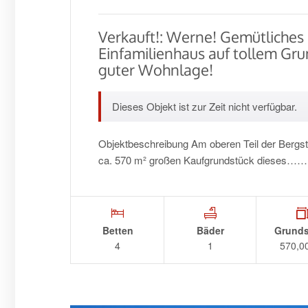
Verkauft!: Werne! Gemütliches
Einfamilienhaus auf tollem Gru
guter Wohnlage!
Dieses Objekt ist zur Zeit nicht verfügbar.
Objektbeschreibung Am oberen Teil der Bergst
ca. 570 m² großen Kaufgrundstück dieses……
Betten
Bäder
Grunds
4
1
570,0