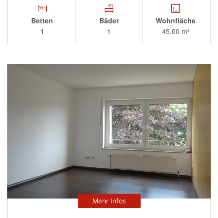
Betten
Bäder
Wohnfläche
1
1
45,00 m²
Mehr Infos