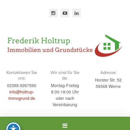
Kontaktieren Sie
Wir sind für Sie
Adresse:
uns:
da:
Horster Str. 52
02389-9267590
Montag-Freitag
59368 Werne
info@holtrup-
8:30-18:00 Uhr
immogrund.de
oder nach
Vereinbarung
Navigation