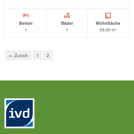
Betten
Bäder
Wohnfläche
1
1
59,00 m²
← Zurück
1
2