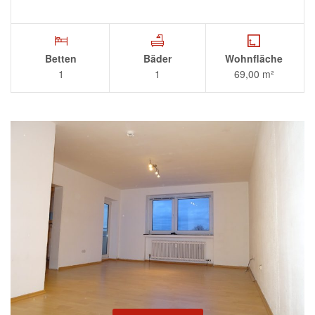
Betten
Bäder
Wohnfläche
1
1
69,00 m²