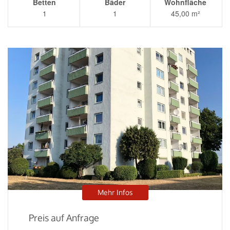
Betten
Bäder
Wohnfläche
1
1
45,00 m²
Mehr Infos
Preis auf Anfrage