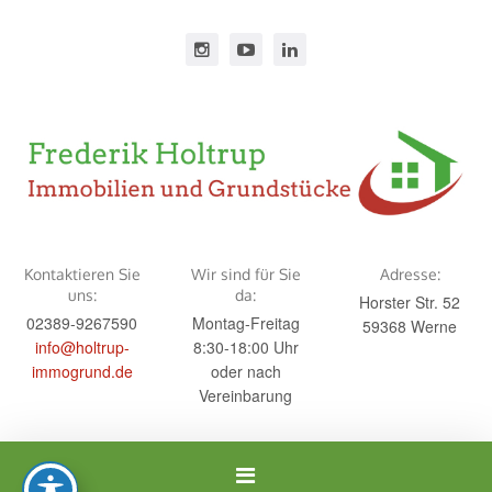
Kontaktieren Sie
Wir sind für Sie
Adresse:
uns:
da:
Horster Str. 52
02389-9267590
Montag-Freitag
59368 Werne
info@holtrup-
8:30-18:00 Uhr
immogrund.de
oder nach
Vereinbarung
Navigation