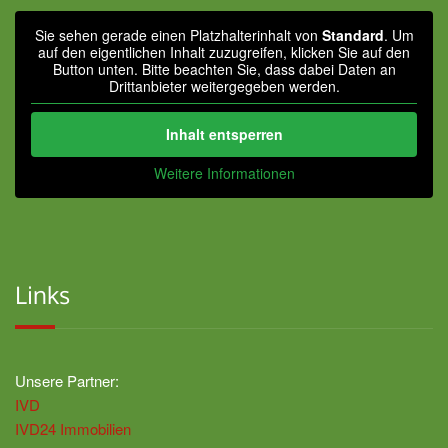
Sie sehen gerade einen Platzhalterinhalt von
Standard
. Um
auf den eigentlichen Inhalt zuzugreifen, klicken Sie auf den
Button unten. Bitte beachten Sie, dass dabei Daten an
Drittanbieter weitergegeben werden.
Inhalt entsperren
Weitere Informationen
Links
Unsere Partner:
IVD
IVD24 Immobilien