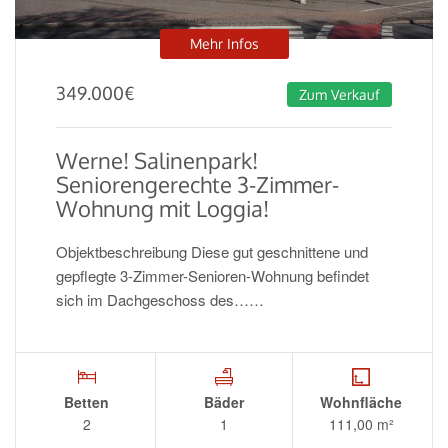
Mehr Infos
349.000
€
Zum Verkauf
Werne! Salinenpark!
Seniorengerechte 3-Zimmer-
Wohnung mit Loggia!
Objektbeschreibung Diese gut geschnittene und
gepflegte 3-Zimmer-Senioren-Wohnung befindet
sich im Dachgeschoss des……
Betten
Bäder
Wohnfläche
2
1
111,00 m²