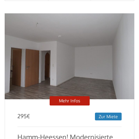
Mehr Infos
295
€
Zur Miete
Hamm-Heessen! Modernisierte