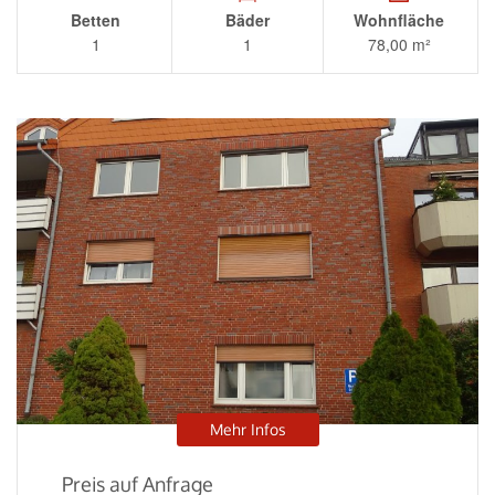
Betten
Bäder
Wohnfläche
1
1
78,00 m²
Mehr Infos
Preis auf Anfrage