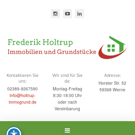
Kontaktieren Sie
Wir sind für Sie
Adresse:
uns:
da:
Horster Str. 52
02389-9267590
Montag-Freitag
59368 Werne
info@holtrup-
8:30-18:00 Uhr
immogrund.de
oder nach
Vereinbarung
Navigation