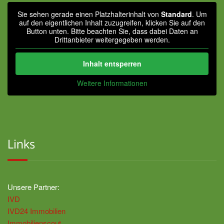
Sie sehen gerade einen Platzhalterinhalt von
Standard
. Um
auf den eigentlichen Inhalt zuzugreifen, klicken Sie auf den
Button unten. Bitte beachten Sie, dass dabei Daten an
Drittanbieter weitergegeben werden.
Inhalt entsperren
Weitere Informationen
Links
Unsere Partner:
IVD
IVD24 Immobilien
Immobilienscout