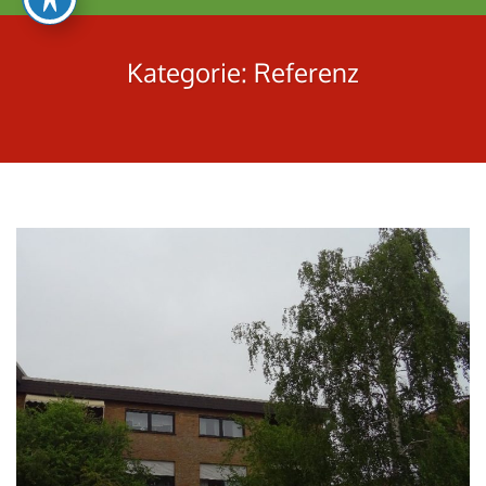
umschalten
Kategorie:
Referenz