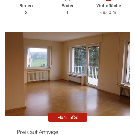
Betten
Bäder
Wohnfläche
2
1
66,00 m²
Mehr Infos
Preis auf Anfrage