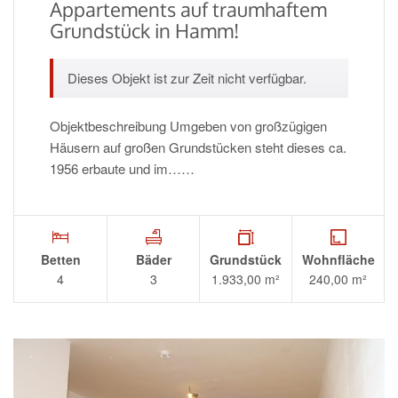
Appartements auf traumhaftem
Grundstück in Hamm!
Dieses Objekt ist zur Zeit nicht verfügbar.
Objektbeschreibung Umgeben von großzügigen
Häusern auf großen Grundstücken steht dieses ca.
1956 erbaute und im……
Betten
Bäder
Grundstück
Wohnfläche
4
3
1.933,00 m²
240,00 m²