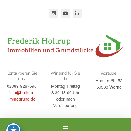
Kontaktieren Sie
Wir sind für Sie
Adresse:
uns:
da:
Horster Str. 52
02389-9267590
Montag-Freitag
59368 Werne
info@holtrup-
8:30-18:00 Uhr
immogrund.de
oder nach
Vereinbarung
Navigation