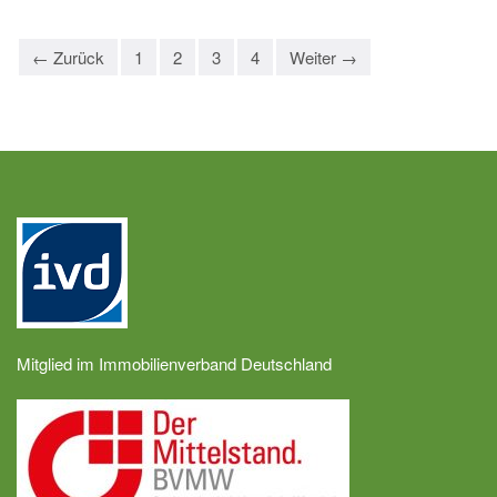
← Zurück
1
2
3
4
Weiter →
Mitglied im Immobilienverband Deutschland