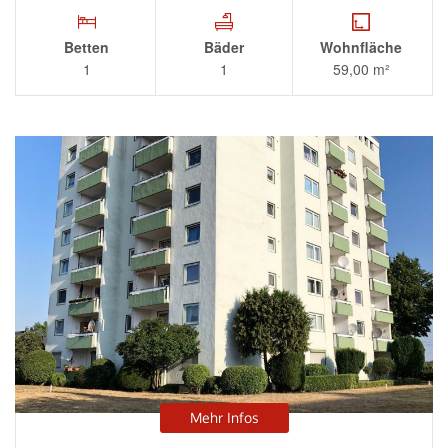
Betten
Bäder
Wohnfläche
1
1
59,00 m²
Mehr Infos